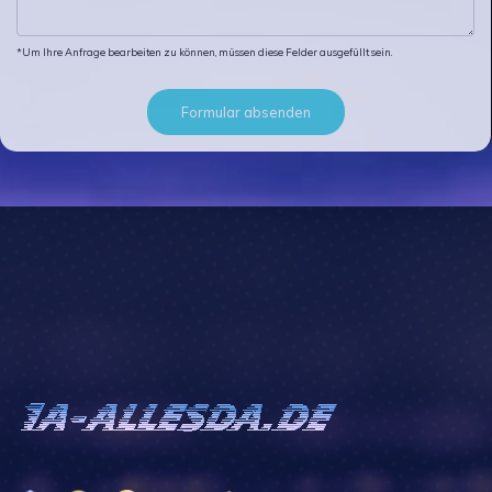
*Um Ihre Anfrage bearbeiten zu können, müssen diese Felder ausgefüllt sein.