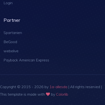
Login
Partner
Spartanien
BeGood
webelive
Payback American Express
Copyright © 2015 -
2026 by
1a-allesda
| All rights reserved |
This template is made with
by
Colorlib