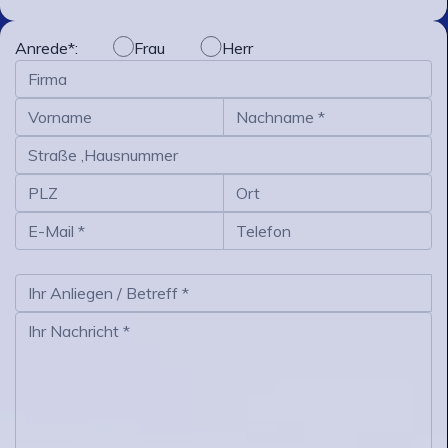
Anrede*:
Frau
Herr