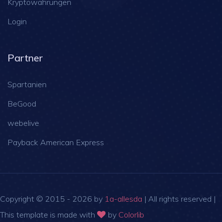
Kryptowährungen
Login
Partner
Spartanien
BeGood
webelive
Payback American Express
Copyright © 2015 -
2026 by
1a-allesda
| All rights reserved |
This template is made with
by
Colorlib