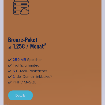
Bronze-Paket
1,25€
/ Monat²
ab
✔️
250 MB
Speicher
✔️ Traffic unlimited
✔️
5
E-Mail-Postfächer
✔️
1
.de-Domain inklusive*
✔️ PHP / MySQL
Details